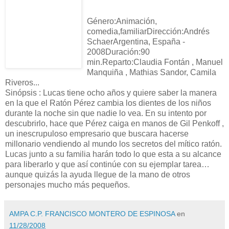
Género:Animación,
comedia,familiarDirección:Andrés
SchaerArgentina, España -
2008Duración:90
min.Reparto:Claudia Fontán , Manuel
Manquiña , Mathias Sandor, Camila
Riveros...
Sinópsis : Lucas tiene ocho años y quiere saber la manera
en la que el Ratón Pérez cambia los dientes de los niños
durante la noche sin que nadie lo vea. En su intento por
descubrirlo, hace que Pérez caiga en manos de Gil Penkoff ,
un inescrupuloso empresario que buscara hacerse
millonario vendiendo al mundo los secretos del mítico ratón.
Lucas junto a su familia harán todo lo que esta a su alcance
para liberarlo y que así continúe con su ejemplar tarea…
aunque quizás la ayuda llegue de la mano de otros
personajes mucho más pequeños.
AMPA C.P. FRANCISCO MONTERO DE ESPINOSA
en
11/28/2008