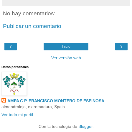
No hay comentarios:
Publicar un comentario
‹
›
Inicio
Ver versión web
Datos personales
AMPA C.P. FRANCISCO MONTERO DE ESPINOSA
almendralejo, extremadura, Spain
Ver todo mi perfil
Con la tecnología de
Blogger
.